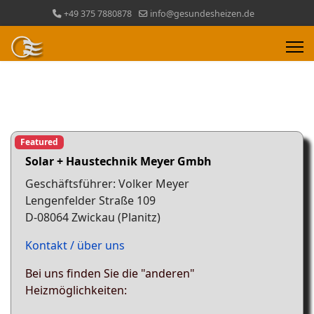
+49 375 7880878
info@gesundesheizen.de
Featured
Solar + Haustechnik
Meyer Gmbh
Geschäftsführer: Volker Meyer
Lengenfelder Straße 109
D-08064 Zwickau (Planitz)
Kontakt / über uns
Bei uns finden Sie die "anderen"
Heizmöglichkeiten: